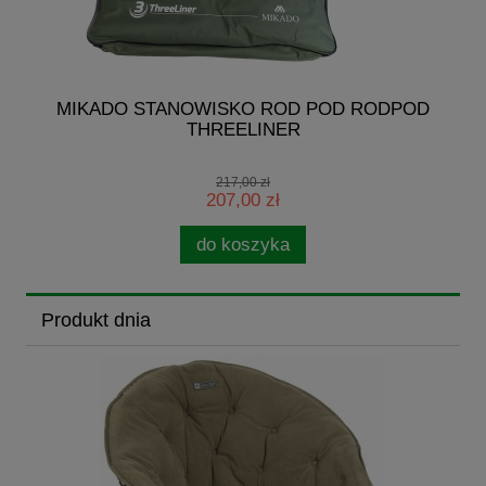
R
MIKADO STANOWISKO ROD POD RODPOD
THREELINER
217,00 zł
207,00 zł
do koszyka
Produkt dnia