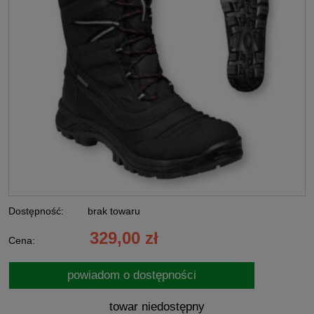
Dostępność:
brak towaru
329,00 zł
Cena:
powiadom o dostępności
towar niedostępny