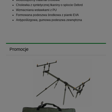
Cholewka z syntetycznej tkaniny o splocie Oxford
Wzmacniana wstawkami z PU
Formowana podeszwa środkowa z pianki EVA
Antypoślizgowa, gumowa podeszwa zewnętrzna
Promocje