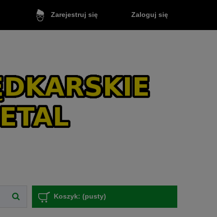
Zaloguj się
Zarejestruj się
Koszyk:
(pusty)