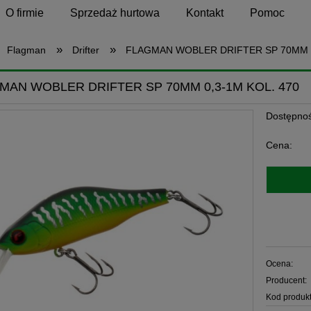
O firmie
Sprzedaż hurtowa
Kontakt
Pomoc
»
»
Flagman
Drifter
FLAGMAN WOBLER DRIFTER SP 70MM 0
MAN WOBLER DRIFTER SP 70MM 0,3-1M KOL. 470
Dostępnoś
Cena:
Ocena:
Producent:
Kod produkt