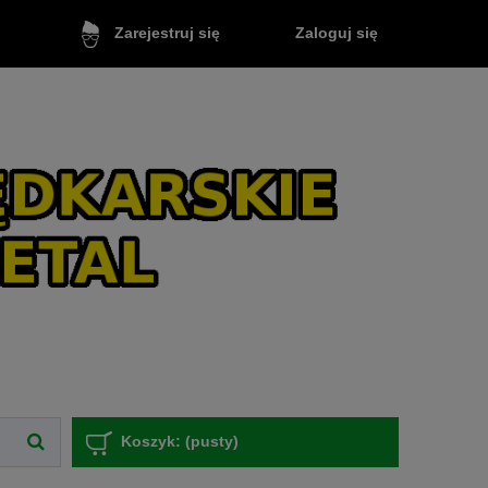
Zaloguj się
Zarejestruj się
Koszyk:
(pusty)