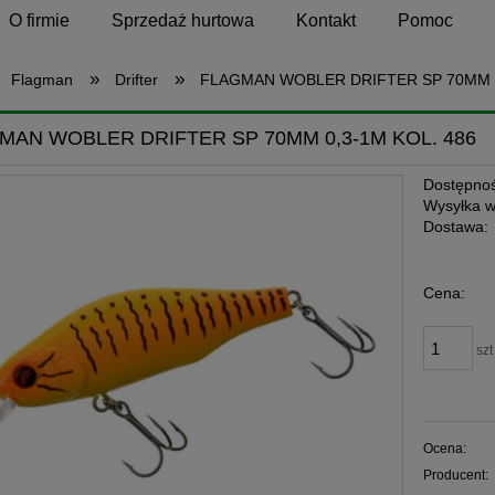
O firmie
Sprzedaż hurtowa
Kontakt
Pomoc
»
»
Flagman
Drifter
FLAGMAN WOBLER DRIFTER SP 70MM 0
MAN WOBLER DRIFTER SP 70MM 0,3-1M KOL. 486
Dostępnoś
Wysyłka w
Dostawa:
Cena:
szt
Ocena:
Producent: