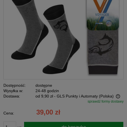
Dostępność:
dostępne
Wysyłka w:
24-48 godzin
Dostawa:
od 9,90 zł
- GLS Punkty i Automaty
(Polska)
sprawdź formy dostawy
Cena nie zawiera ewentualnych kosztów płatności
39,00 zł
Cena: