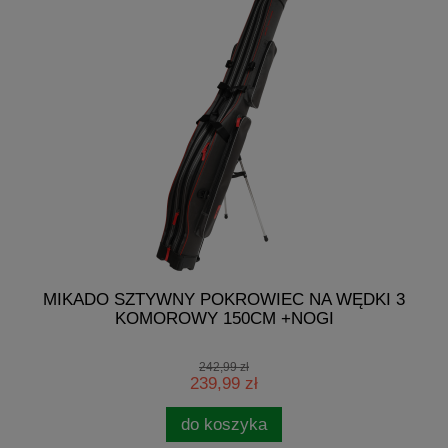
7-
MIKADO SZTYWNY POKROWIEC NA WĘDKI 3
KOMOROWY 150CM +NOGI
242,99 zł
239,99 zł
do koszyka