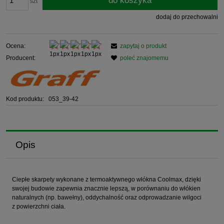
do koszyka
szt
dodaj do przechowalni
Ocena:
zapytaj o produkt
Producent:
poleć znajomemu
Kod produktu:
053_39-42
Opis
Ciepłe skarpety wykonane z termoaktywnego włókna Coolmax, dzięki
swojej budowie zapewnia znacznie lepszą, w porównaniu do włókien
naturalnych (np. bawełny), oddychalność oraz odprowadzanie wilgoci
z powierzchni ciała.