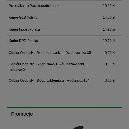
Przesyłka do Paczkomatu Inpost
10,99 zł
Kurier GLS Polska
14,70 zł
Kurier Inpost Polska
14,90 zł
Kurier DPD Polska
19,70 zł
Odbiór Osobisty - Sklep Łomianki ul. Warszawska 35
0,00 zł
Odbiór Osobisty - Sklep Nowy Dwór Mazowiecki ul.
0,00 zł
Targowa 5
Odbiór Osobisty - Sklep Jabłonna ul. Modlińska 104
0,00 zł
Promocje