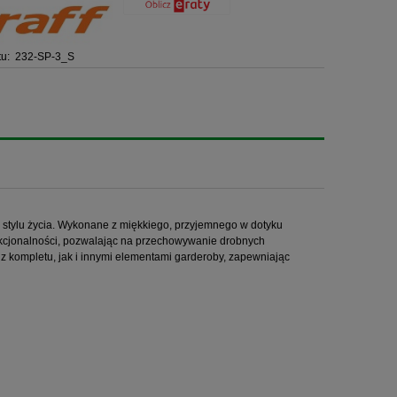
u:
232-SP-3_S
 stylu życia. Wykonane z miękkiego, przyjemnego w dotyku
nkcjonalności, pozwalając na przechowywanie drobnych
 z kompletu, jak i innymi elementami garderoby, zapewniając