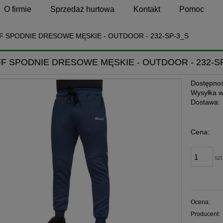
O firmie
Sprzedaż hurtowa
Kontakt
Pomoc
 SPODNIE DRESOWE MĘSKIE - OUTDOOR - 232-SP-3_S
F SPODNIE DRESOWE MĘSKIE - OUTDOOR - 232-S
Dostępnoś
Wysyłka w
Dostawa:
Cena:
szt
Ocena:
Producent: