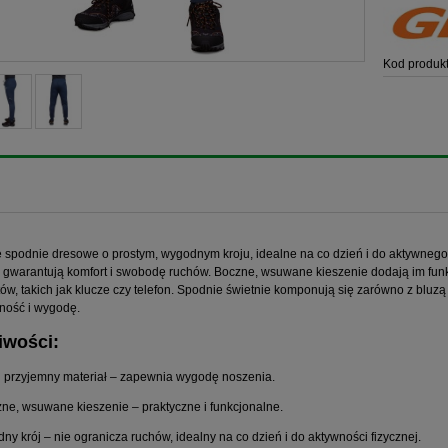
Kod produkt
 spodnie dresowe o prostym, wygodnym kroju, idealne na co dzień i do aktywnego
, gwarantują komfort i swobodę ruchów. Boczne, wsuwane kieszenie dodają im fu
ów, takich jak klucze czy telefon. Spodnie świetnie komponują się zarówno z bluzą
ność i wygodę.
iwości:
 i przyjemny materiał – zapewnia wygodę noszenia.
zne, wsuwane kieszenie – praktyczne i funkcjonalne.
ny krój – nie ogranicza ruchów, idealny na co dzień i do aktywności fizycznej.