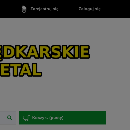
Zaloguj się
Zarejestruj się
Koszyk:
(pusty)