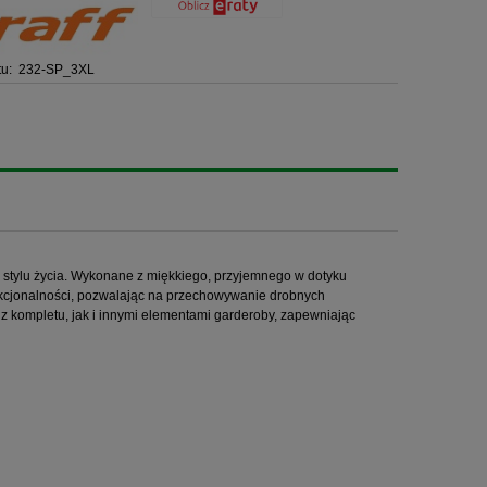
u:
232-SP_3XL
 stylu życia. Wykonane z miękkiego, przyjemnego w dotyku
nkcjonalności, pozwalając na przechowywanie drobnych
 z kompletu, jak i innymi elementami garderoby, zapewniając