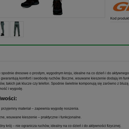
Kod produkt
 spodnie dresowe o prostym, wygodnym kroju, idealne na co dzień i do aktywnego
, gwarantują komfort i swobodę ruchów. Boczne, wsuwane kieszenie dodają im fu
ów, takich jak klucze czy telefon. Spodnie świetnie komponują się zarówno z bluzą
ność i wygodę.
iwości:
 i przyjemny materiał – zapewnia wygodę noszenia.
zne, wsuwane kieszenie – praktyczne i funkcjonalne.
ny krój – nie ogranicza ruchów, idealny na co dzień i do aktywności fizycznej.