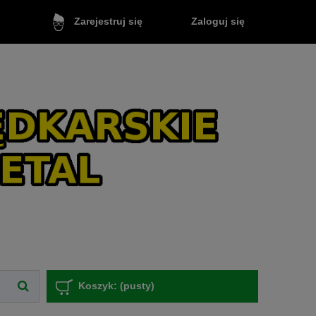
Zaloguj się
Zarejestruj się
Koszyk:
(pusty)