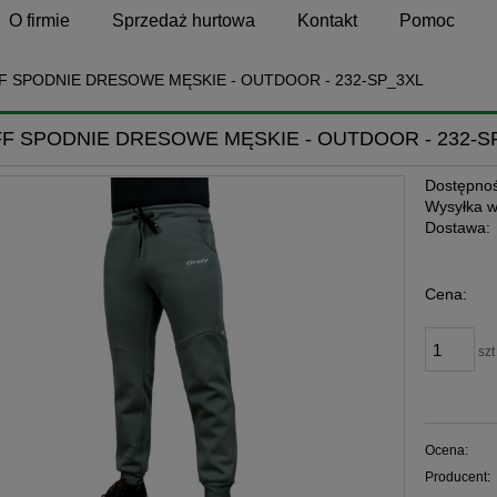
O firmie
Sprzedaż hurtowa
Kontakt
Pomoc
F SPODNIE DRESOWE MĘSKIE - OUTDOOR - 232-SP_3XL
F SPODNIE DRESOWE MĘSKIE - OUTDOOR - 232-S
Dostępnoś
Wysyłka w
Dostawa:
Cena:
szt
Ocena:
Producent: