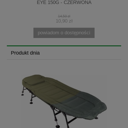
EYE 150G - CZERWONA
14,50 zł
10,90 zł
powiadom o dostępności
Produkt dnia