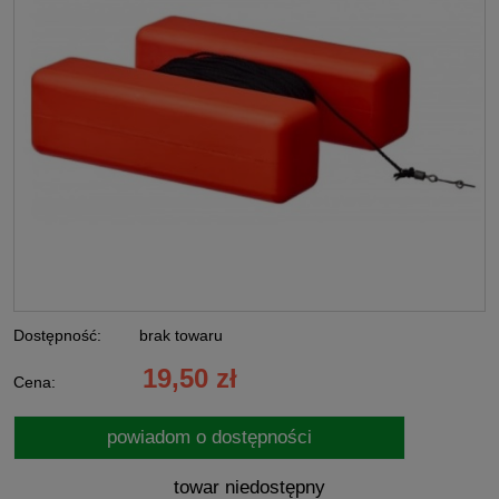
Dostępność:
brak towaru
19,50 zł
Cena:
powiadom o dostępności
towar niedostępny