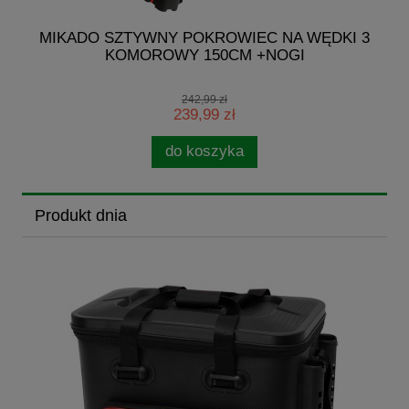
G
MIKADO SZTYWNY POKROWIEC NA WĘDKI 3
KOMOROWY 150CM +NOGI
242,99 zł
239,99 zł
do koszyka
Produkt dnia