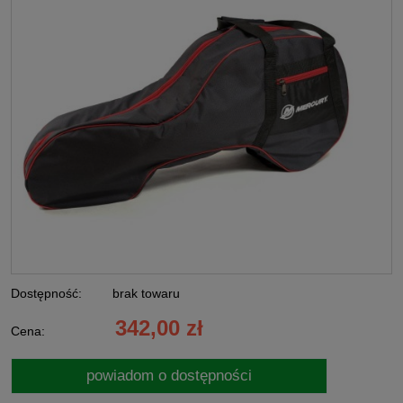
Dostępność:
brak towaru
342,00 zł
Cena:
powiadom o dostępności