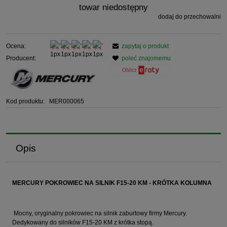
towar niedostępny
dodaj do przechowalni
Ocena:
zapytaj o produkt
Producent:
poleć znajomemu
Kod produktu:
MER000065
Opis
MERCURY POKROWIEC NA SILNIK F15-20 KM - KRÓTKA KOLUMNA
Mocny, oryginalny pokrowiec na silnik zaburtowy firmy Mercury.
Dedykowany do silników F15-20 KM z krótka stopą.