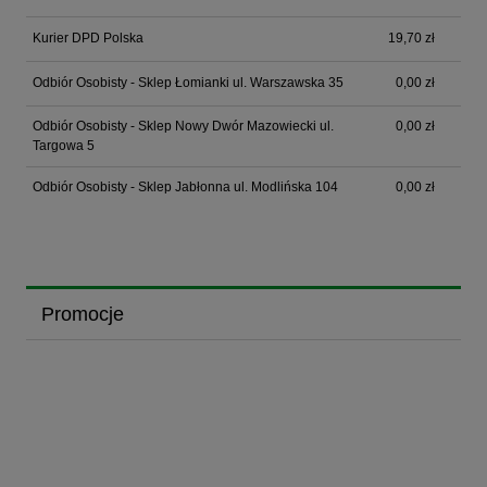
Kurier DPD Polska
19,70 zł
Odbiór Osobisty - Sklep Łomianki ul. Warszawska 35
0,00 zł
Odbiór Osobisty - Sklep Nowy Dwór Mazowiecki ul.
0,00 zł
Targowa 5
Odbiór Osobisty - Sklep Jabłonna ul. Modlińska 104
0,00 zł
Promocje