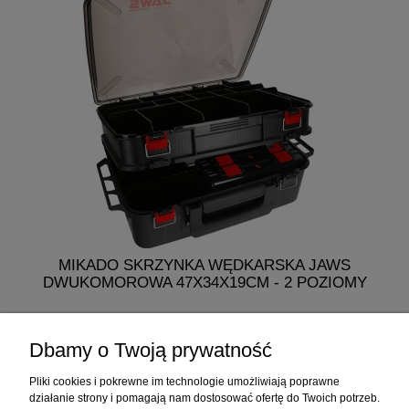
MIKADO SKRZYNKA WĘDKARSKA JAWS
DWUKOMOROWA 47X34X19CM - 2 POZIOMY
249,50 zł
Dbamy o Twoją prywatność
do koszyka
Pliki cookies i pokrewne im technologie umożliwiają poprawne
działanie strony i pomagają nam dostosować ofertę do Twoich potrzeb.