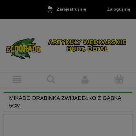
Zaloguj się
Zarejestruj się
MIKADO DRABINKA ZWIJADEŁKO Z GĄBKĄ
5CM