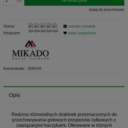
do koszyka
szt
dodaj do przechowalni
Ocena:
zapytaj o produkt
Producent:
poleć znajomemu
Kod produktu:
ZO00-03
Opis
Rodzina różnorodnych drabinek przeznaczonych do
przechowywania gotowych przyponów żyłkowych z
zawiązanymi haczykami. Oferowane w różnych