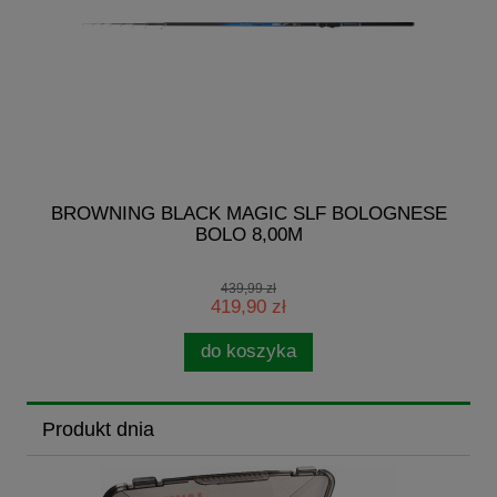
I
BROWNING BLACK MAGIC SLF BOLOGNESE
BOLO 8,00M
439,99 zł
419,90 zł
do koszyka
Produkt dnia