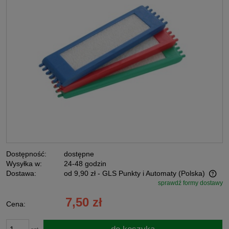
Dostępność:
dostępne
Wysyłka w:
24-48 godzin
Dostawa:
od 9,90 zł
- GLS Punkty i Automaty
(Polska)
sprawdź formy dostawy
Cena nie zawiera ewentualnych kosztów płatności
7,50 zł
Cena: