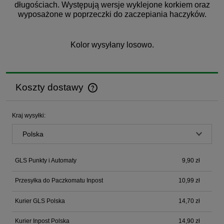
długościach. Występują wersje wyklejone korkiem oraz
wyposażone w poprzeczki do zaczepiania haczyków.
Kolor wysyłany losowo.
Koszty dostawy
Cena nie zawiera ewentualnych kosztów płatności
Kraj wysyłki:
GLS Punkty i Automaty
9,90 zł
Przesyłka do Paczkomatu Inpost
10,99 zł
Kurier GLS Polska
14,70 zł
Kurier Inpost Polska
14,90 zł