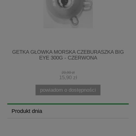
I
GETKA GŁÓWKA MORSKA CZEBURASZKA BIG
M
EYE 300G - CZERWONA
20,90 zł
15,90 zł
powiadom o dostępności
Produkt dnia