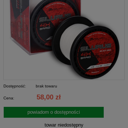
Dostępność:
brak towaru
58,00 zł
Cena:
powiadom o dostępności
towar niedostępny