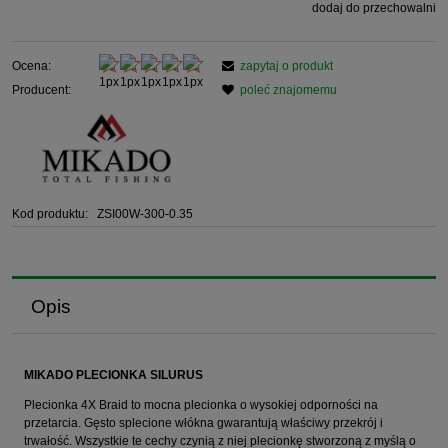
dodaj do przechowalni
Ocena:
zapytaj o produkt
Producent:
poleć znajomemu
Kod produktu:
ZSI00W-300-0.35
Opis
MIKADO PLECIONKA SILURUS
Plecionka 4X Braid to mocna plecionka o wysokiej odporności na
przetarcia. Gęsto splecione włókna gwarantują właściwy przekrój i
trwałość. Wszystkie te cechy czynią z niej plecionkę stworzoną z myślą o