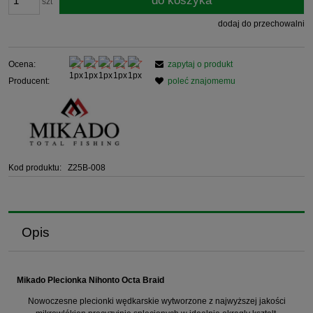
do koszyka
szt
dodaj do przechowalni
Ocena:
zapytaj o produkt
Producent:
poleć znajomemu
Kod produktu:
Z25B-008
Opis
Mikado Plecionka Nihonto Octa Braid
Nowoczesne plecionki wędkarskie wytworzone z najwyższej jakości