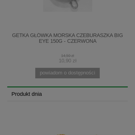
G
GETKA GŁÓWKA MORSKA CZEBURASZKA BIG
EYE 150G - CZERWONA
14,50 zł
10,90 zł
powiadom o dostępności
Produkt dnia