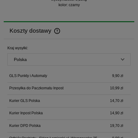
kolor: czarny
Koszty dostawy
Cena nie zawiera ewentualnych kosztów płatności
Kraj wysyłki:
GLS Punkty i Automaty
9,90 zł
Przesyłka do Paczkomatu Inpost
10,99 zł
Kurier GLS Polska
14,70 zł
Kurier Inpost Polska
14,90 zł
Kurier DPD Polska
19,70 zł