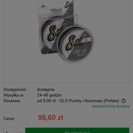
Dostępność:
dostępne
Wysyłka w:
24-48 godzin
Dostawa:
od 9,90 zł
- GLS Punkty i Automaty
(Polska)
sprawdź formy dostawy
Cena nie zawiera ewentualnych kosztów płatności
98,60 zł
Cena: