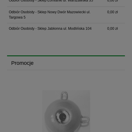
Odbiór Osobisty - Sklep Łomianki ul. Warszawska 35
0,00 zł
Odbiór Osobisty - Sklep Nowy Dwór Mazowiecki ul.
0,00 zł
Targowa 5
Odbiór Osobisty - Sklep Jabłonna ul. Modlińska 104
0,00 zł
Promocje