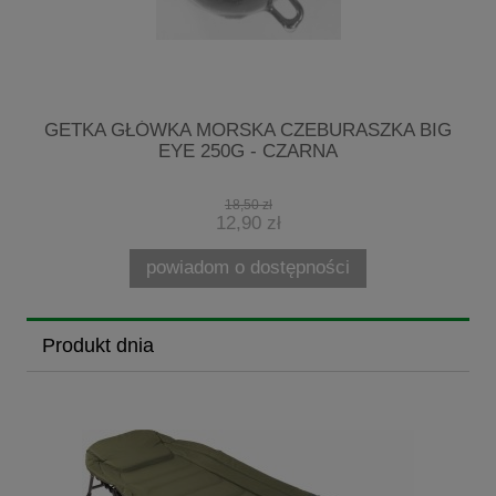
G
GETKA GŁÓWKA MORSKA CZEBURASZKA BIG
EYE 250G - CZARNA
18,50 zł
12,90 zł
powiadom o dostępności
Produkt dnia