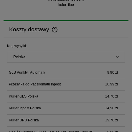
kolor: fluo
Koszty dostawy
Cena nie zawiera ewentualnych kosztów płatności
Kraj wysyłki:
GLS Punkty i Automaty
9,90 zł
Przesyłka do Paczkomatu Inpost
10,99 zł
Kurier GLS Polska
14,70 zł
Kurier Inpost Polska
14,90 zł
Kurier DPD Polska
19,70 zł