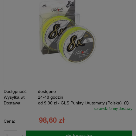
Dostępność:
dostępne
Wysyłka w:
24-48 godzin
Dostawa:
od 9,90 zł
- GLS Punkty i Automaty
(Polska)
sprawdź formy dostawy
Cena nie zawiera ewentualnych kosztów płatności
98,60 zł
Cena: