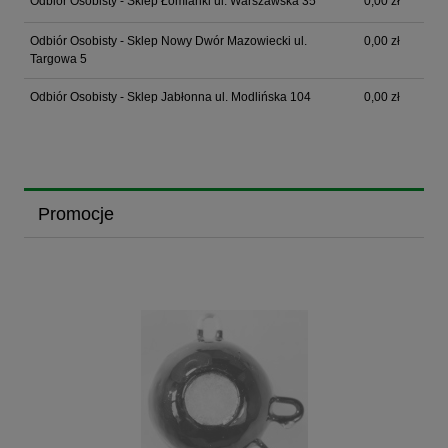
Odbiór Osobisty - Sklep Łomianki ul. Warszawska 35
0,00 zł
Odbiór Osobisty - Sklep Nowy Dwór Mazowiecki ul.
0,00 zł
Targowa 5
Odbiór Osobisty - Sklep Jabłonna ul. Modlińska 104
0,00 zł
Promocje