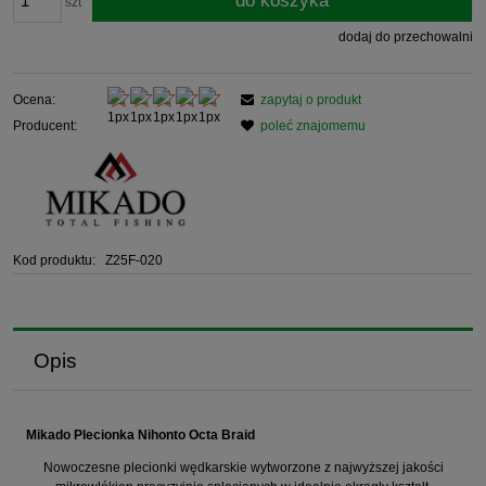
do koszyka
szt
dodaj do przechowalni
Ocena:
zapytaj o produkt
Producent:
poleć znajomemu
Kod produktu:
Z25F-020
Opis
Mikado Plecionka Nihonto Octa Braid
Nowoczesne plecionki wędkarskie wytworzone z najwyższej jakości