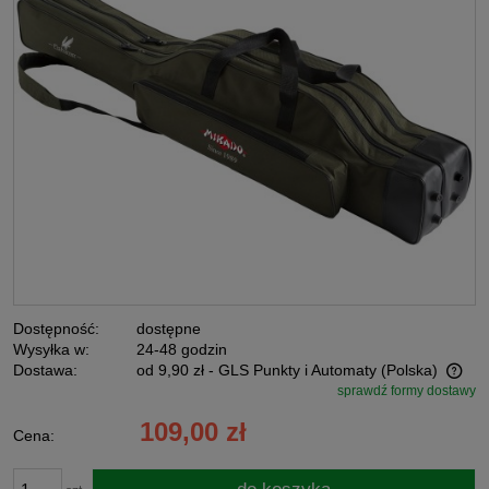
Dostępność:
dostępne
Wysyłka w:
24-48 godzin
Dostawa:
od 9,90 zł
- GLS Punkty i Automaty
(Polska)
sprawdź formy dostawy
Cena nie zawiera ewentualnych kosztów płatności
109,00 zł
Cena: