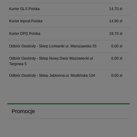
Kurier GLS Polska
14,70 zł
Kurier Inpost Polska
14,90 zł
Kurier DPD Polska
19,70 zł
Odbiór Osobisty - Sklep Łomianki ul. Warszawska 35
0,00 zł
Odbiór Osobisty - Sklep Nowy Dwór Mazowiecki ul.
0,00 zł
Targowa 5
Odbiór Osobisty - Sklep Jabłonna ul. Modlińska 104
0,00 zł
Promocje