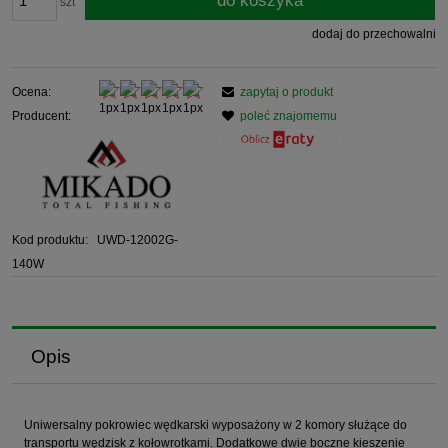
do koszyka
szt
dodaj do przechowalni
Ocena:
zapytaj o produkt
Producent:
poleć znajomemu
Kod produktu:
UWD-12002G-
140W
Opis
Uniwersalny pokrowiec wędkarski wyposażony w 2 komory służące do
transportu wędzisk z kołowrotkami. Dodatkowe dwie boczne kieszenie