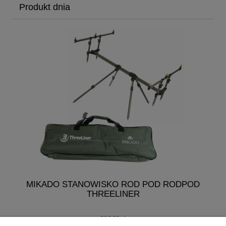
Produkt dnia
MIKADO STANOWISKO ROD POD RODPOD
THREELINER
217,00 zł