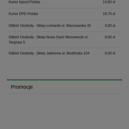
Kurier Inpost Polska
14,90 zł
Kurier DPD Polska
19,70 zł
Odbiór Osobisty - Sklep Łomianki ul. Warszawska 35
0,00 zł
Odbiór Osobisty - Sklep Nowy Dwór Mazowiecki ul.
0,00 zł
Targowa 5
Odbiór Osobisty - Sklep Jabłonna ul. Modlińska 104
0,00 zł
Promocje