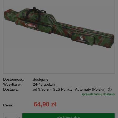
Dostępność:
dostępne
Wysyłka w:
24-48 godzin
Dostawa:
od 9,90 zł
- GLS Punkty i Automaty
(Polska)
sprawdź formy dostawy
Cena nie zawiera ewentualnych kosztów płatności
64,90 zł
Cena: