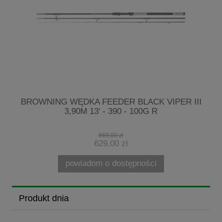
3
BROWNING WĘDKA FEEDER BLACK VIPER III
3,90M 13' - 390 - 100G R
669,00 zł
629,00 zł
powiadom o dostępności
Produkt dnia