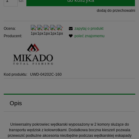
do koszyka
szt
dodaj do przechowalni
Ocena:
zapytaj o produkt
Producent:
poleć znajomemu
Kod produktu:
UWD-04202C-160
Opis
Uniwersalny pokrowiec wędkarski wyposażony w 2 komory służące do
transportu wędzisk z kołowrotkami. Dodatkowa boczna kieszeń pozwala
przewozić podłużne akcesoria niezbędne podczas wędkarskiej eskapady