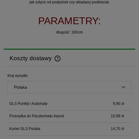
jak sztyce od podpórek czy składany podbierak.
PARAMETRY:
długość: 160cm
Koszty dostawy
Cena nie zawiera ewentualnych kosztów płatności
Kraj wysyłki:
GLS Punkty i Automaty
9,90 zł
Przesyłka do Paczkomatu Inpost
10,99 zł
Kurier GLS Polska
14,70 zł