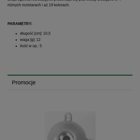
różnych rozmiarach i aż 19 kolorach.
PARAMETRY:
długość [cm]: 10,5
waga [g]: 12
ilość w op.: 5
Promocje