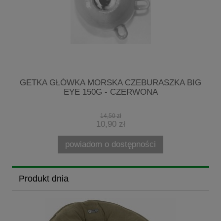
G
GETKA GŁÓWKA MORSKA CZEBURASZKA BIG
EYE 150G - CZERWONA
14,50 zł
10,90 zł
powiadom o dostępności
Produkt dnia