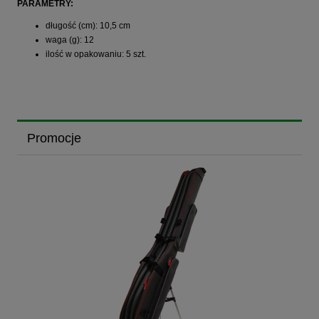
PARAMETRY:
długość (cm): 10,5 cm
waga (g): 12
ilość w opakowaniu: 5 szt.
Promocje