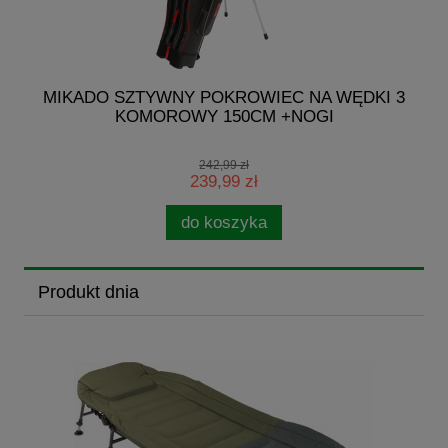
R
MIKADO SZTYWNY POKROWIEC NA WĘDKI 3
KOMOROWY 150CM +NOGI
242,99 zł
239,99 zł
do koszyka
Produkt dnia