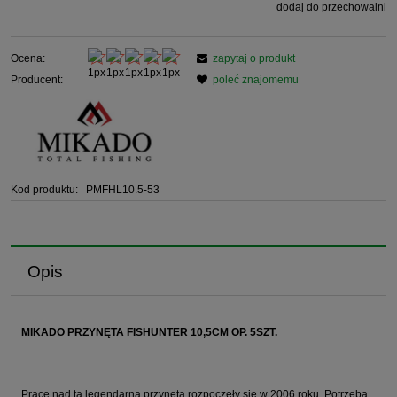
dodaj do przechowalni
Ocena:
zapytaj o produkt
Producent:
poleć znajomemu
Kod produktu:
PMFHL10.5-53
Opis
MIKADO PRZYNĘTA FISHUNTER 10,5CM OP. 5SZT.
Prace nad tą legendarną przynętą rozpoczęły się w 2006 roku. Potrzeba