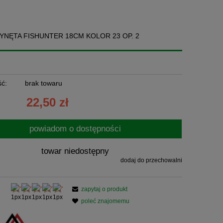
YNĘTA FISHUNTER 18CM KOLOR 23 OP. 2
ć:
brak towaru
22,50 zł
powiadom o dostępności
towar niedostępny
dodaj do przechowalni
zapytaj o produkt
poleć znajomemu