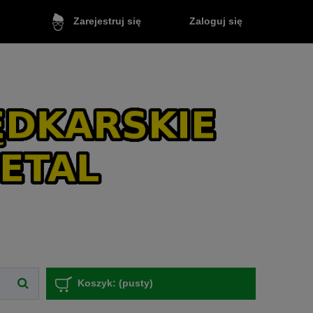
Zaloguj się
Zarejestruj się
Koszyk:
(pusty)