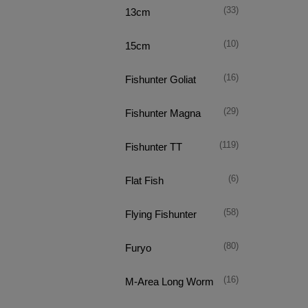
(33)
13cm
(10)
15cm
(16)
Fishunter Goliat
(29)
Fishunter Magna
(119)
Fishunter TT
(6)
Flat Fish
(58)
Flying Fishunter
(80)
Furyo
(16)
M-Area Long Worm