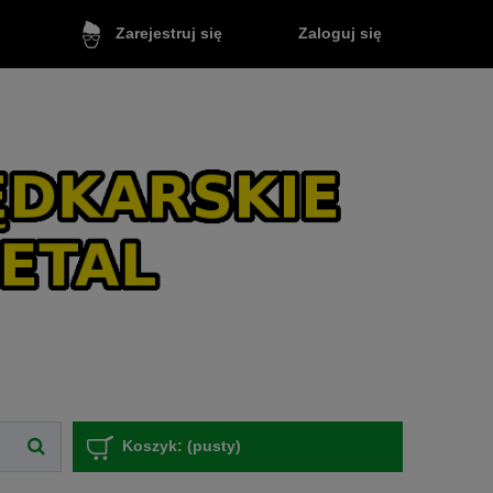
Zaloguj się
Zarejestruj się
Koszyk:
(pusty)