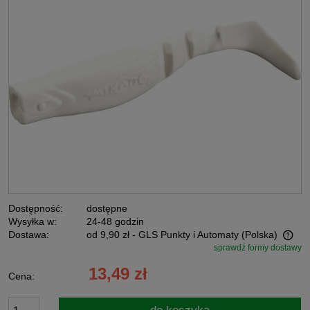
Dostępność:
dostępne
Wysyłka w:
24-48 godzin
Dostawa:
od 9,90 zł
- GLS Punkty i Automaty
(Polska)
sprawdź formy dostawy
Cena nie zawiera ewentualnych kosztów płatności
13,49 zł
Cena: