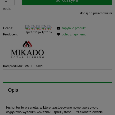
do koszyka
opak.
dodaj do przechowalni
Ocena:
zapytaj o produkt
Producent:
poleć znajomemu
Kod produktu:
PMFHL7-02T
Opis
Fishunter to przynęta, w której zastosowano nowe tworzywo o
wyjątkowo wysokim wskaźniku sprężystości. Przekonstruowanie