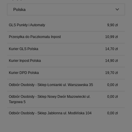
GLS Punkty i Automaty
9,90 zł
Przesyłka do Paczkomatu Inpost
10,99 zł
Kurier GLS Polska
14,70 zł
Kurier Inpost Polska
14,90 zł
Kurier DPD Polska
19,70 zł
Odbiór Osobisty - Sklep Łomianki ul. Warszawska 35
0,00 zł
Odbiór Osobisty - Sklep Nowy Dwór Mazowiecki ul.
0,00 zł
Targowa 5
Odbiór Osobisty - Sklep Jabłonna ul. Modlińska 104
0,00 zł