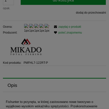
do koszyka
opak.
dodaj do przechowalni
Ocena:
zapytaj o produkt
Producent:
poleć znajomemu
Kod produktu:
PMFHL7-122RT-P
Opis
Fishunter to przynęta, w której zastosowano nowe tworzywo o
wyjątkowo wysokim wskaźniku sprężystości. Przekonstruowanie