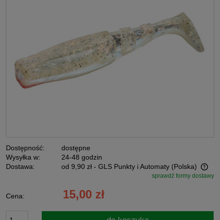
Dostępność:
dostępne
Wysyłka w:
24-48 godzin
Dostawa:
od 9,90 zł
- GLS Punkty i Automaty
(Polska)
sprawdź formy dostawy
Cena nie zawiera ewentualnych kosztów płatności
15,00 zł
Cena: