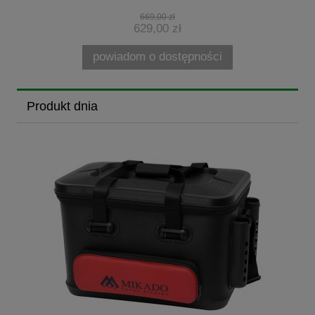
669,00 zł
629,00 zł
powiadom o dostępności
Produkt dnia