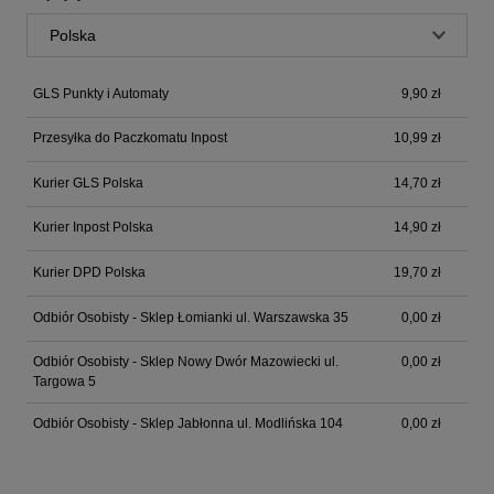
GLS Punkty i Automaty
9,90 zł
Przesyłka do Paczkomatu Inpost
10,99 zł
Kurier GLS Polska
14,70 zł
Kurier Inpost Polska
14,90 zł
Kurier DPD Polska
19,70 zł
Odbiór Osobisty - Sklep Łomianki ul. Warszawska 35
0,00 zł
Odbiór Osobisty - Sklep Nowy Dwór Mazowiecki ul.
0,00 zł
Targowa 5
Odbiór Osobisty - Sklep Jabłonna ul. Modlińska 104
0,00 zł