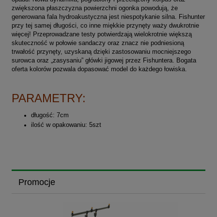
zwiększona płaszczyzna powierzchni ogonka powodują, że
generowana fala hydroakustyczna jest niespotykanie silna. Fishunter
przy tej samej długości, co inne miękkie przynęty waży dwukrotnie
więcej! Przeprowadzane testy potwierdzają wielokrotnie większą
skuteczność w połowie sandaczy oraz znacz nie podniesioną
trwałość przynęty, uzyskaną dzięki zastosowaniu mocniejszego
surowca oraz „zasysaniu” główki jigowej przez Fishuntera. Bogata
oferta kolorów pozwala dopasować model do każdego łowiska.
PARAMETRY:
długość: 7cm
ilość w opakowaniu: 5szt
Promocje