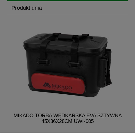
Produkt dnia
MIKADO TORBA WĘDKARSKA EVA SZTYWNA
M
45X36X28CM UWI-005