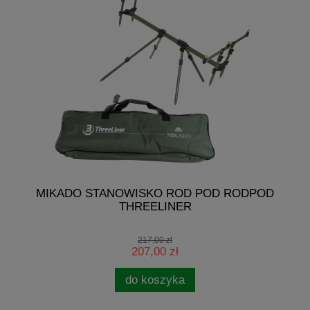
E
MIKADO STANOWISKO ROD POD RODPOD
THREELINER
217,00 zł
207,00 zł
do koszyka