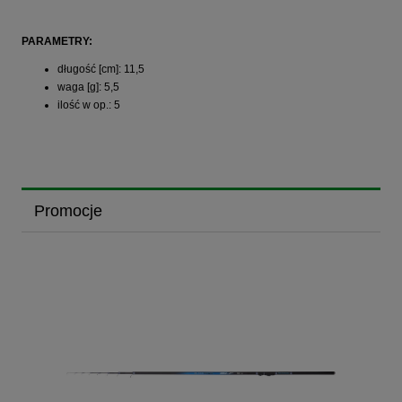
PARAMETRY:
długość [cm]: 11,5
waga [g]: 5,5
ilość w op.: 5
Promocje