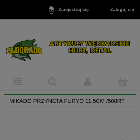
Zaloguj się
Zarejestruj się
MIKADO PRZYNĘTA FURYO 11,5CM /508RT