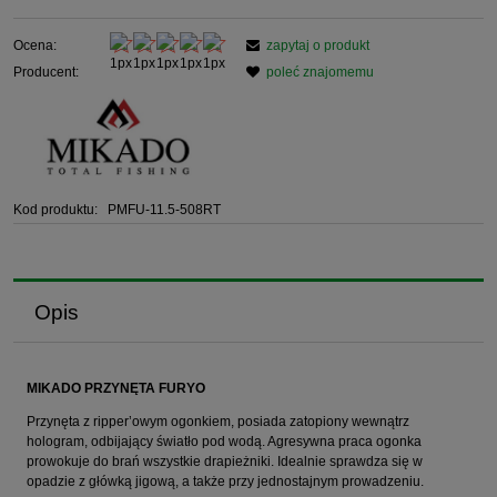
Ocena:
zapytaj o produkt
Producent:
poleć znajomemu
Kod produktu:
PMFU-11.5-508RT
Opis
MIKADO PRZYNĘTA FURYO
Przynęta z ripper’owym ogonkiem, posiada zatopiony wewnątrz
hologram, odbijający światło pod wodą. Agresywna praca ogonka
prowokuje do brań wszystkie drapieżniki. Idealnie sprawdza się w
opadzie z główką jigową, a także przy jednostajnym prowadzeniu.