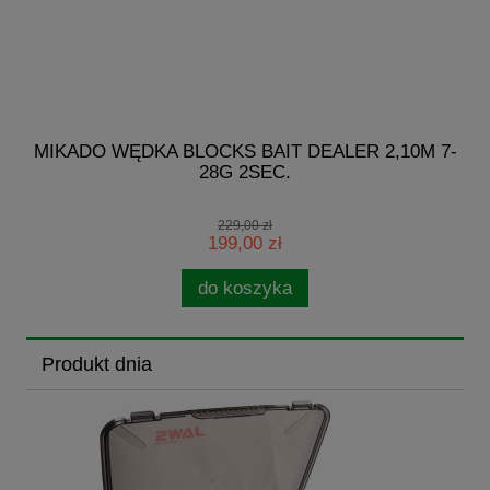
G
MIKADO WĘDKA BLOCKS BAIT DEALER 2,10M 7-
28G 2SEC.
229,00 zł
199,00 zł
do koszyka
Produkt dnia