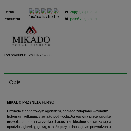
Ocena:
zapytaj o produkt
Producent:
poleć znajomemu
Kod produktu:
PMFU-7.5-503
Opis
MIKADO PRZYNĘTA FURYO
Przynęta z ripper’owym ogonkiem, posiada zatopiony wewnątrz
hologram, odbijający światło pod wodą. Agresywna praca ogonka
prowokuje do brań wszystkie drapieżniki. Idealnie sprawdza się w
opadzie z główką jigową, a także przy jednostajnym prowadzeniu.