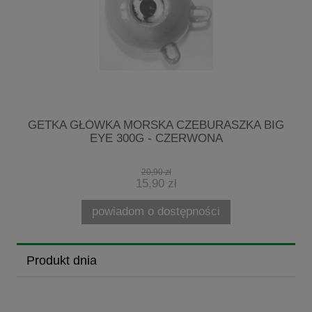
E
GETKA GŁÓWKA MORSKA CZEBURASZKA BIG
EYE 300G - CZERWONA
20,90 zł
15,90 zł
powiadom o dostępności
Produkt dnia