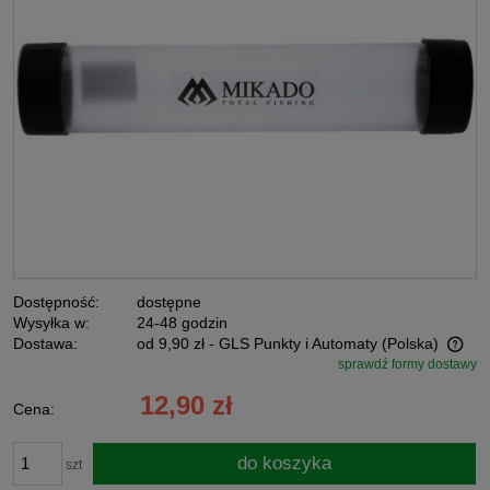
Dostępność:
dostępne
Wysyłka w:
24-48 godzin
Dostawa:
od 9,90 zł
- GLS Punkty i Automaty
(Polska)
sprawdź formy dostawy
Cena nie zawiera ewentualnych kosztów płatności
12,90 zł
Cena:
do koszyka
szt