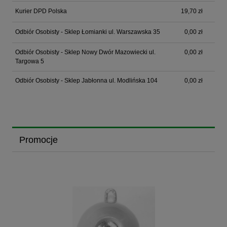
Kurier DPD Polska
19,70 zł
Odbiór Osobisty - Sklep Łomianki ul. Warszawska 35
0,00 zł
Odbiór Osobisty - Sklep Nowy Dwór Mazowiecki ul.
0,00 zł
Targowa 5
Odbiór Osobisty - Sklep Jabłonna ul. Modlińska 104
0,00 zł
Promocje