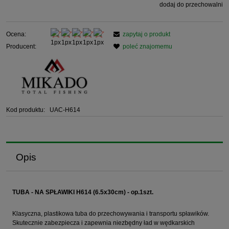
dodaj do przechowalni
Ocena:
zapytaj o produkt
Producent:
poleć znajomemu
Kod produktu:
UAC-H614
Opis
TUBA - NA SPŁAWIKI H614 (6.5x30cm) - op.1szt.
Klasyczna, plastikowa tuba do przechowywania i transportu spławików.
Skutecznie zabezpiecza i zapewnia niezbędny ład w wędkarskich