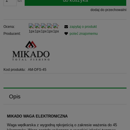
do koszyka
szt
dodaj do przechowalni
Ocena:
zapytaj o produkt
Producent:
poleć znajomemu
Kod produktu:
AM-DFS-45
Opis
MIKADO WAGA ELEKTRONICZNA
Waga wędkarska z wygodną rękojeścią o zakresie ważenia do 45