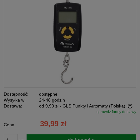
Dostępność:
dostępne
Wysyłka w:
24-48 godzin
Dostawa:
od 9,90 zł
- GLS Punkty i Automaty
(Polska)
sprawdź formy dostawy
Cena nie zawiera ewentualnych kosztów płatności
39,99 zł
Cena: