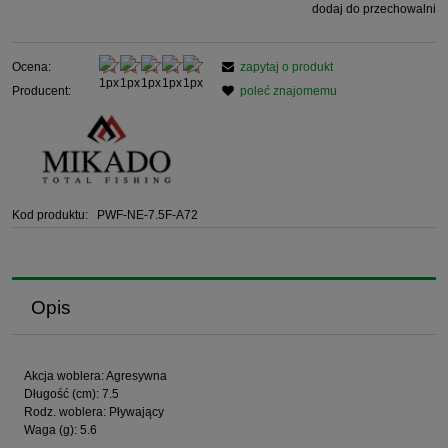
dodaj do przechowalni
Ocena:
zapytaj o produkt
Producent:
poleć znajomemu
Kod produktu:
PWF-NE-7.5F-A72
Opis
Akcja woblera: Agresywna
Długość (cm): 7.5
Rodz. woblera: Pływający
Waga (g): 5.6