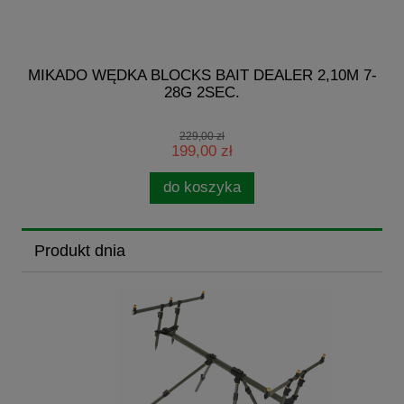
G
MIKADO WĘDKA BLOCKS BAIT DEALER 2,10M 7-
28G 2SEC.
229,00 zł
199,00 zł
do koszyka
Produkt dnia