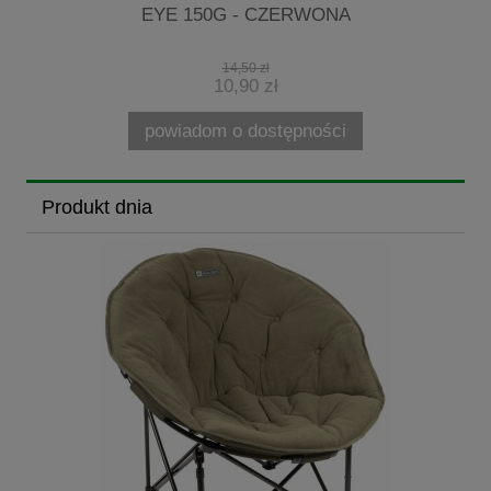
EYE 150G - CZERWONA
14,50 zł
10,90 zł
powiadom o dostępności
Produkt dnia