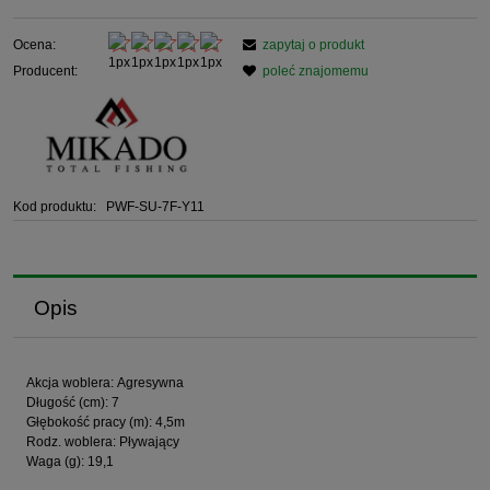
Ocena:
zapytaj o produkt
Producent:
poleć znajomemu
Kod produktu:
PWF-SU-7F-Y11
Opis
Akcja woblera: Agresywna
Długość (cm): 7
Głębokość pracy (m): 4,5m
Rodz. woblera: Pływający
Waga (g): 19,1