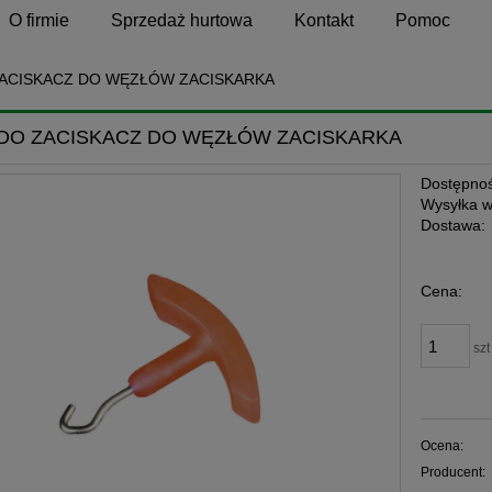
O firmie
Sprzedaż hurtowa
Kontakt
Pomoc
ACISKACZ DO WĘZŁÓW ZACISKARKA
DO ZACISKACZ DO WĘZŁÓW ZACISKARKA
Dostępnoś
Wysyłka w
Dostawa:
Cena:
szt
Ocena:
Producent: