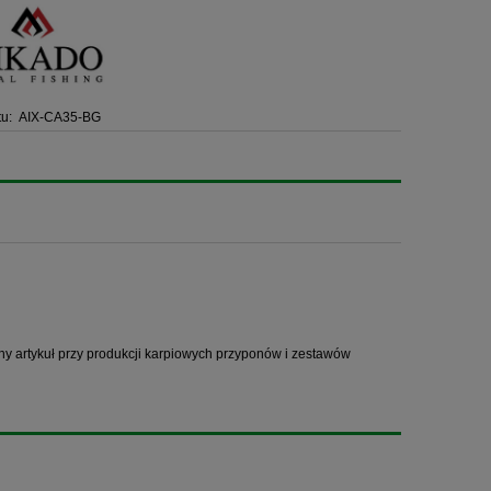
u:
AIX-CA35-BG
dny artykuł przy produkcji karpiowych przyponów i zestawów