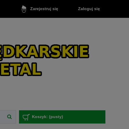
Zaloguj się
Zarejestruj się
Koszyk:
(pusty)