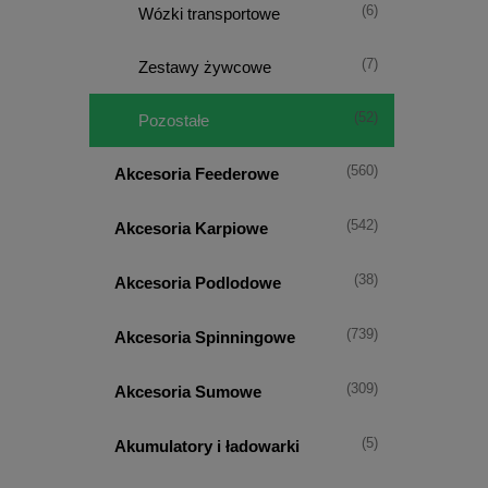
(6)
Wózki transportowe
(7)
Zestawy żywcowe
(52)
Pozostałe
(560)
Akcesoria Feederowe
(542)
Akcesoria Karpiowe
(38)
Akcesoria Podlodowe
(739)
Akcesoria Spinningowe
(309)
Akcesoria Sumowe
(5)
Akumulatory i ładowarki