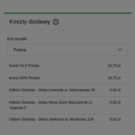
Koszty dostawy
Cena nie zawiera ewentualnych kosztów płatności
Kraj wysyłki:
Kurier GLS Polska
14,70 zł
Kurier DPD Polska
19,70 zł
Odbiór Osobisty - Sklep Łomianki ul. Warszawska 35
0,00 zł
Odbiór Osobisty - Sklep Nowy Dwór Mazowiecki ul.
0,00 zł
Targowa 5
Odbiór Osobisty - Sklep Jabłonna ul. Modlińska 104
0,00 zł