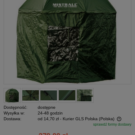
Dostępność:
dostępne
Wysyłka w:
24-48 godzin
Dostawa:
od 14,70 zł
- Kurier GLS Polska
(Polska)
sprawdź formy dostawy
Cena nie zawiera ewentualnych kosztów płatności