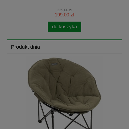
229,00 zł
199,00 zł
do koszyka
Produkt dnia