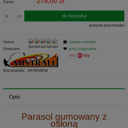
279,00 zł
Cena:
do koszyka
szt
dodaj do przechowalni
Ocena:
zapytaj o produkt
Producent:
poleć znajomemu
Kod produktu:
AM-6008838
Opis
Parasol gumowany z
osłoną