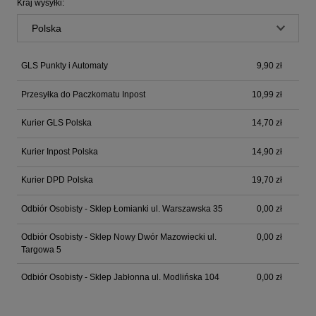
Kraj wysyłki:
GLS Punkty i Automaty
9,90 zł
Przesyłka do Paczkomatu Inpost
10,99 zł
Kurier GLS Polska
14,70 zł
Kurier Inpost Polska
14,90 zł
Kurier DPD Polska
19,70 zł
Odbiór Osobisty - Sklep Łomianki ul. Warszawska 35
0,00 zł
Odbiór Osobisty - Sklep Nowy Dwór Mazowiecki ul.
0,00 zł
Targowa 5
Odbiór Osobisty - Sklep Jabłonna ul. Modlińska 104
0,00 zł