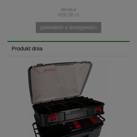
669,00 zł
629,00 zł
powiadom o dostępności
Produkt dnia