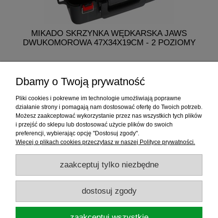
MIKADO SKRZYNKA WĘDKARSKA JAWS
M
DWUKOMOROWA 47X34X19CM - 2 POZIOMY
249,50 zł
Dbamy o Twoją prywatność
do koszyka
Pliki cookies i pokrewne im technologie umożliwiają poprawne
działanie strony i pomagają nam dostosować ofertę do Twoich potrzeb.
Możesz zaakceptować wykorzystanie przez nas wszystkich tych plików
i przejść do sklepu lub dostosować użycie plików do swoich
Informacje
preferencji, wybierając opcję "Dostosuj zgody".
Więcej o plikach cookies przeczytasz w naszej Polityce prywatności.
Sklep internetowy
zaakceptuj tylko niezbędne
RATY
dostosuj zgody
Promocje
zaakceptuj wszystkie