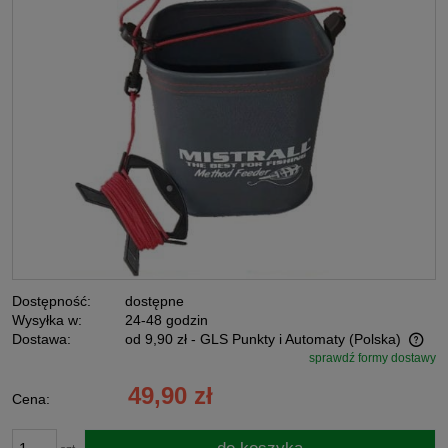
Dostępność:
dostępne
Wysyłka w:
24-48 godzin
Dostawa:
od 9,90 zł
- GLS Punkty i Automaty
(Polska)
sprawdź formy dostawy
Cena nie zawiera ewentualnych kosztów płatności
49,90 zł
Cena: