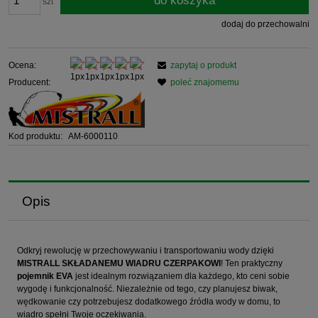
do koszyka
szt
dodaj do przechowalni
Ocena:
zapytaj o produkt
Producent:
poleć znajomemu
Kod produktu:
AM-6000110
Opis
Odkryj rewolucję w przechowywaniu i transportowaniu wody dzięki
MISTRALL SKŁADANEMU WIADRU CZERPAKOWI
! Ten praktyczny
pojemnik EVA
jest idealnym rozwiązaniem dla każdego, kto ceni sobie
wygodę i funkcjonalność. Niezależnie od tego, czy planujesz biwak,
wędkowanie czy potrzebujesz dodatkowego źródła wody w domu, to
wiadro spełni Twoje oczekiwania.