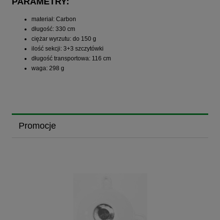
PARAMETRY:
materiał: Carbon
długość: 330 cm
ciężar wyrzutu: do 150 g
ilość sekcji: 3+3 szczytówki
długość transportowa: 116 cm
waga: 298 g
Promocje