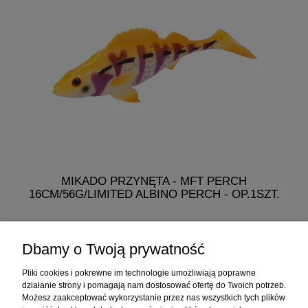
MIKADO PRZYNĘTA - MFT PERCH
16CM/56G/LIMITED ALBINO PERCH - OP.1SZT.
19,99 zł
Dbamy o Twoją prywatność
do koszyka
Pliki cookies i pokrewne im technologie umożliwiają poprawne
działanie strony i pomagają nam dostosować ofertę do Twoich potrzeb.
Możesz zaakceptować wykorzystanie przez nas wszystkich tych plików