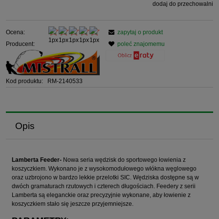
dodaj do przechowalni
Ocena:
zapytaj o produkt
Producent:
poleć znajomemu
Kod produktu:
RM-2140533
Opis
Lamberta Feeder-
Nowa seria wędzisk do sportowego łowienia z
koszyczkiem. Wykonano je z wysokomodułowego włókna węglowego
oraz uzbrojono w bardzo lekkie przelotki SIC. Wędziska dostępne są w
dwóch gramaturach rzutowych i czterech długościach. Feedery z serii
Lamberta są eleganckie oraz precyzyjnie wykonane, aby łowienie z
koszyczkiem stało się jeszcze przyjemniejsze.