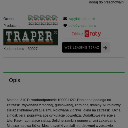
dodaj do przechowalni
Ocena:
zapytaj o produkt
Producent:
poleć znajomemu
WEŹ LEASING TERAZ
Kod produktu:
80027
Opis
Materiał 310 D, wodoodporność 10000 H2O. Dopinana podłoga na
zatrzaski, wykonana z mocnej, gumowanej, zbrojonej tkaniny. Aluminiowy
stelaż z teflonowymi tulejami. Rolowane 2 drzwi i okna na zatrzaski. Okna
z moskitierą, poprawiające cyrkulację powietrza. Dodatkowe wejście z
tyłu. Pasy napinające stelaż. Solidne zamki z gumowanymi żakardami.
Miejsce na dwa łóżka. Mocne szpilki ze stali nierdzewnej w zestawie.