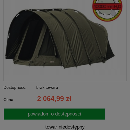
Dostępność:
brak towaru
2 064,99 zł
Cena:
powiadom o dostępności
towar niedostępny