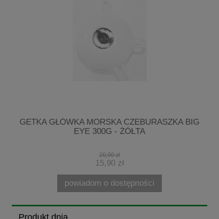
G
GETKA GŁÓWKA MORSKA CZEBURASZKA BIG
EYE 300G - ŻÓŁTA
20,90 zł
15,90 zł
powiadom o dostępności
Produkt dnia