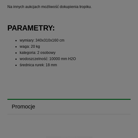
Na innych aukcjach możliwość dokupienia tropiku.
PARAMETRY:
wymiary: 340x310x160 cm
waga: 20 kg
kategoria: 2 osobowy
wodoszczelność: 10000 mm H2O
średnica rurek: 18 mm
Promocje