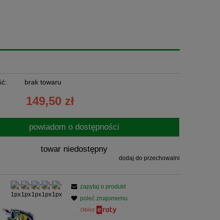
ć:
brak towaru
149,50 zł
powiadom o dostępności
towar niedostępny
dodaj do przechowalni
zapytaj o produkt
poleć znajomemu