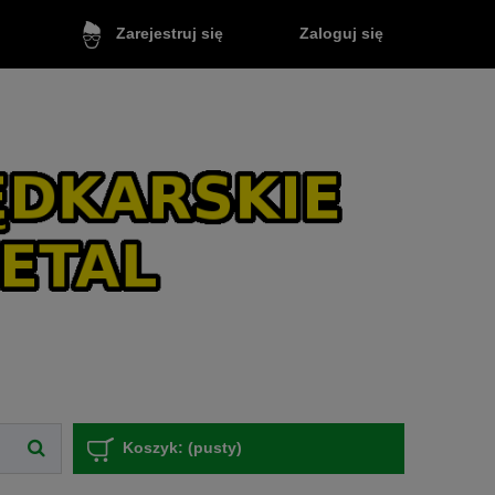
Zaloguj się
Zarejestruj się
Koszyk:
(pusty)