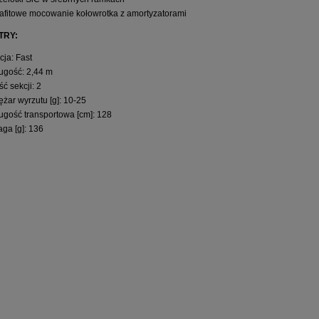
afitowe mocowanie kołowrotka z amortyzatorami
TRY:
cja: Fast
ugość: 2,44 m
ość sekcji: 2
ężar wyrzutu [g]: 10-25
ugość transportowa [cm]: 128
ga [g]: 136