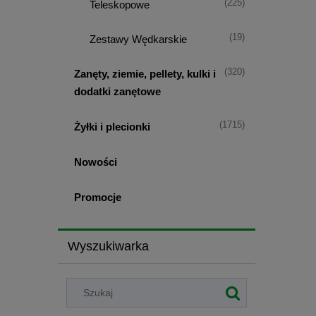
(225)
Teleskopowe
(19)
Zestawy Wędkarskie
(320)
Zanęty, ziemie, pellety, kulki i
dodatki zanętowe
(1715)
Żyłki i plecionki
Nowości
Promocje
Wyszukiwarka