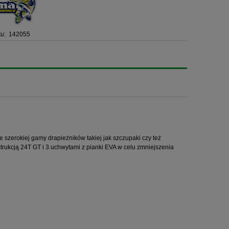
u:
142055
szerokiej gamy drapieżników takiej jak szczupaki czy też
strukcją 24T GT i 3 uchwytami z pianki EVA w celu zmniejszenia