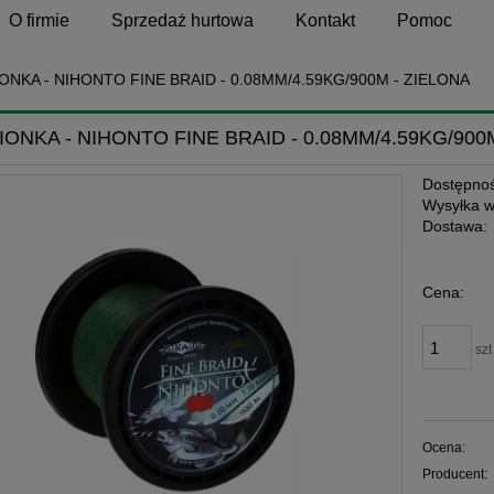
O firmie
Sprzedaż hurtowa
Kontakt
Pomoc
ONKA - NIHONTO FINE BRAID - 0.08MM/4.59KG/900M - ZIELONA
IONKA - NIHONTO FINE BRAID - 0.08MM/4.59KG/900
Dostępnoś
Wysyłka w
Dostawa:
Cena:
szt
Ocena:
Producent: