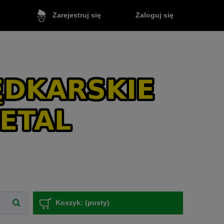
Zaloguj się
Zarejestruj się
Koszyk:
(pusty)