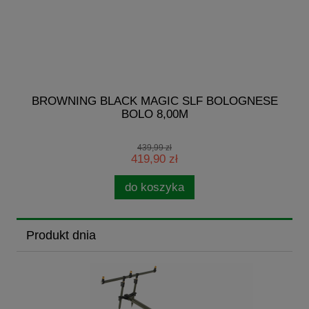
R
BROWNING BLACK MAGIC SLF BOLOGNESE
BOLO 8,00M
439,99 zł
419,90 zł
do koszyka
Produkt dnia