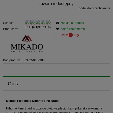
towar niedostępny
dodaj do przechowalni
Ocena:
zapytaj o produkt
Producent:
poleć znajomemu
Kod produktu:
Z37O-018-900
Opis
Mikado Plecionka Nihonto Fine Braid
Nihonto Fine Braid to cztero-splotowa plecionka wędkarska wykonana