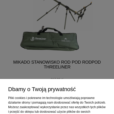
MIKADO STANOWISKO ROD POD RODPOD
THREELINER
217,00 zł
207,00 zł
Dbamy o Twoją prywatność
do koszyka
Pliki cookies i pokrewne im technologie umożliwiają poprawne
działanie strony i pomagają nam dostosować ofertę do Twoich potrzeb.
Możesz zaakceptować wykorzystanie przez nas wszystkich tych plików
i przejść do sklepu lub dostosować użycie plików do swoich