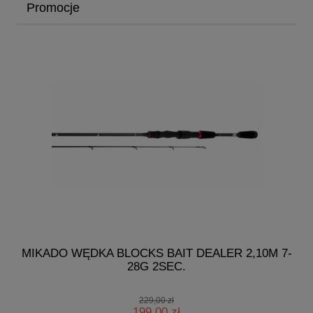
Promocje
MIKADO WĘDKA BLOCKS BAIT DEALER 2,10M 7-
28G 2SEC.
229,00 zł
199,00 zł