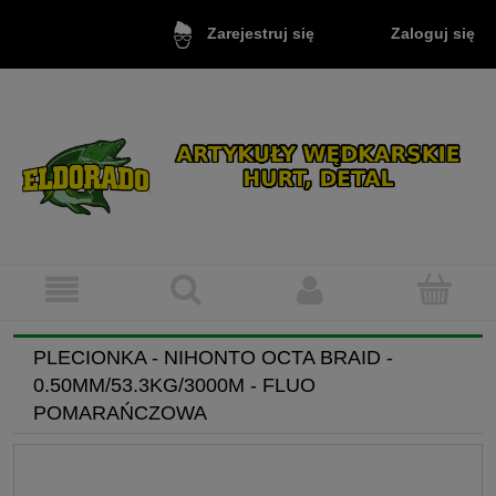
Zaloguj się
Zarejestruj się
PLECIONKA - NIHONTO OCTA BRAID -
0.50MM/53.3KG/3000M - FLUO
POMARAŃCZOWA