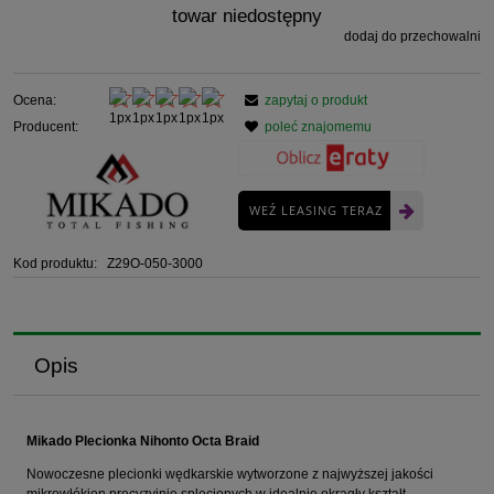
towar niedostępny
dodaj do przechowalni
Ocena:
zapytaj o produkt
Producent:
poleć znajomemu
WEŹ LEASING TERAZ
Kod produktu:
Z29O-050-3000
Opis
Mikado Plecionka Nihonto Octa Braid
Nowoczesne plecionki wędkarskie wytworzone z najwyższej jakości