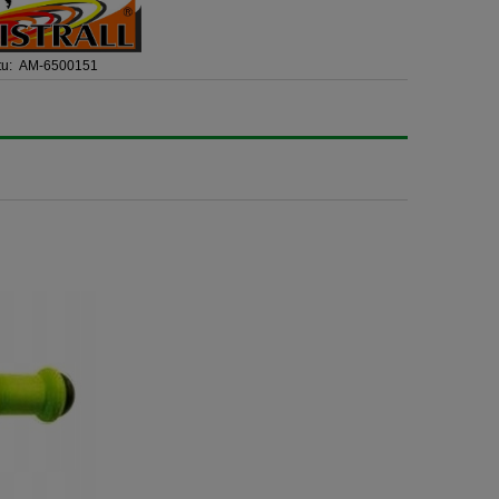
u:
AM-6500151