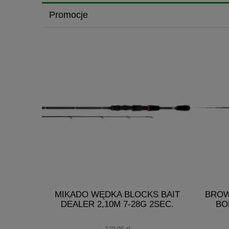
Promocje
ER BLACK
MIKADO WĘDKA BLOCKS BAIT
BROW
 - 100G R
DEALER 2,10M 7-28G 2SEC.
BO