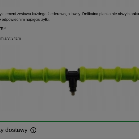
 element zestawu każdego feederowego łowcy! Delikatna pianka nie niszy blanku i
odpowiednim napięciu żyłki.
RY:
miary: 34cm
ty dostawy