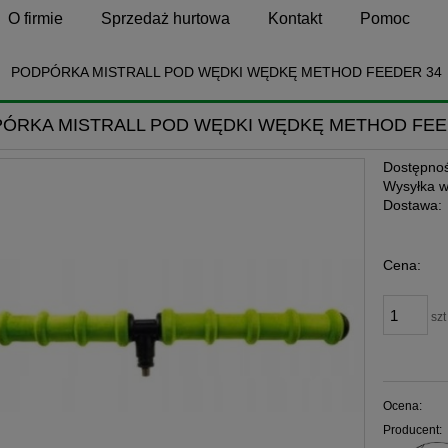
O firmie
Sprzedaż hurtowa
Kontakt
Pomoc
PODPÓRKA MISTRALL POD WĘDKI WĘDKĘ METHOD FEEDER 34
ÓRKA MISTRALL POD WĘDKI WĘDKĘ METHOD FEE
Dostępnoś
Wysyłka w
Dostawa:
Cena:
szt
Ocena:
Producent: