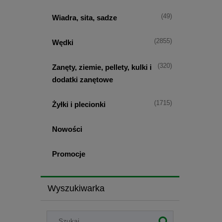
(49)
Wiadra, sita, sadze
(2855)
Wędki
(320)
Zanęty, ziemie, pellety, kulki i
dodatki zanętowe
(1715)
Żyłki i plecionki
Nowości
Promocje
Wyszukiwarka