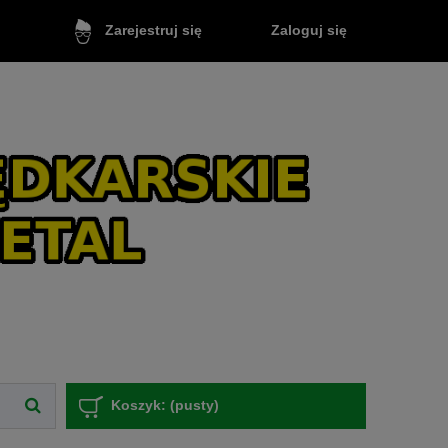
Zaloguj się
Zarejestruj się
Koszyk:
(pusty)