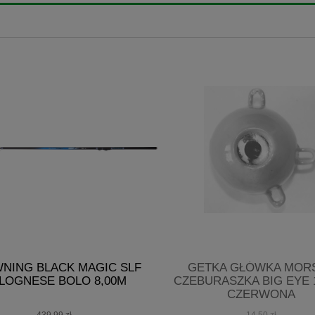
NING BLACK MAGIC SLF
GETKA GŁÓWKA MOR
LOGNESE BOLO 8,00M
CZEBURASZKA BIG EYE 
CZERWONA