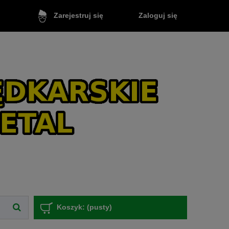
Zaloguj się
Zarejestruj się
Koszyk:
(pusty)