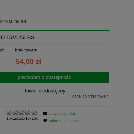
D 15M 25LBS
D 15M 25LBS
ć:
brak towaru
54,00 zł
powiadom o dostępności
towar niedostępny
dodaj do przechowalni
zapytaj o produkt
poleć znajomemu