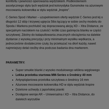
komfortu i pewności operowania wędziskiem. Podkreśleniem
ascetycznego stylu tych wędzisk jest kolorystyka Gunsmoke na ażurowym
mocowaniu kołowrotka w stylu wędzisk „Inspire”.
C-Series Spod i Marker – uzupełnieniem oferty wędzisk C-Series jest kij o
długości 12 stóp i krzywej ugięcia 5lbs łączący w sobie cechy modelu do
Spoda i Markera pochlubić się dopracowaną akcją XD – Xtra Distance, ze
specjalnym naciskiem na czułość i krótki czas gaśnięcia blanku w części
szczytowej. Zdolny do katapultowania znacznych obciążenia na dalekie
dystanse z wysoką precyzją i przy minimalnym wysiłku wędkarza, a
jednocześnie dostatecznie czuły, by przekazać na dłoń każdy, nawet
najmniejszy detal rzeźby dna podczas badania dna markerem.
PARAMETRY:
Super smukłe blanki z wysoko modułowego włókna węglowego
Lekka przelotka startowa MM-Series o średnicy 40 mm
Antysplątaniowa przelotka szczytowa o średnicy 16 mm
Ażurowe mocowanie kołowrotka HD w stylu wędzisk Inspire
Dzielone uchwyty z japońskiej pianki
Dostępne wersje AR – Uniwersalna i XD – Xtra Distance, do
dalekich wyrzutów