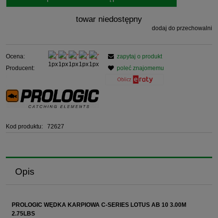
towar niedostępny
dodaj do przechowalni
Ocena:
zapytaj o produkt
Producent:
poleć znajomemu
Kod produktu:
72627
Opis
PROLOGIC WĘDKA KARPIOWA C-SERIES LOTUS AB 10 3.00M
2.75LBS