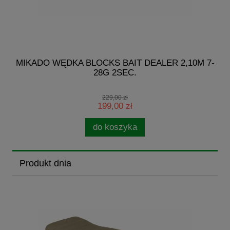
G
MIKADO WĘDKA BLOCKS BAIT DEALER 2,10M 7-
28G 2SEC.
229,00 zł
199,00 zł
do koszyka
Produkt dnia