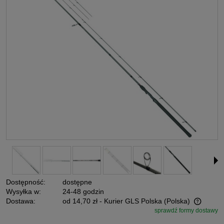
Dostępność:
dostępne
Wysyłka w:
24-48 godzin
Dostawa:
od 14,70 zł
- Kurier GLS Polska
(Polska)
sprawdź formy dostawy
Cena nie zawiera ewentualnych kosztów płatności