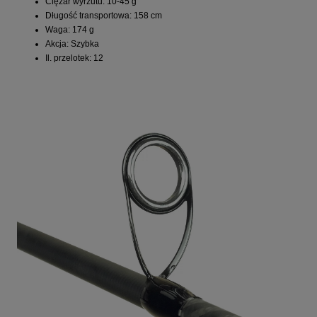
Ciężar wyrzutu: 10-45 g
Długość transportowa: 158 cm
Waga: 174 g
Akcja: Szybka
Il. przelotek: 12