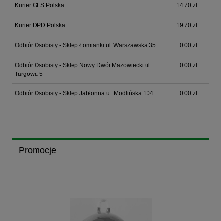
Kurier GLS Polska
14,70 zł
Kurier DPD Polska
19,70 zł
Odbiór Osobisty - Sklep Łomianki ul. Warszawska 35
0,00 zł
Odbiór Osobisty - Sklep Nowy Dwór Mazowiecki ul.
0,00 zł
Targowa 5
Odbiór Osobisty - Sklep Jabłonna ul. Modlińska 104
0,00 zł
Promocje