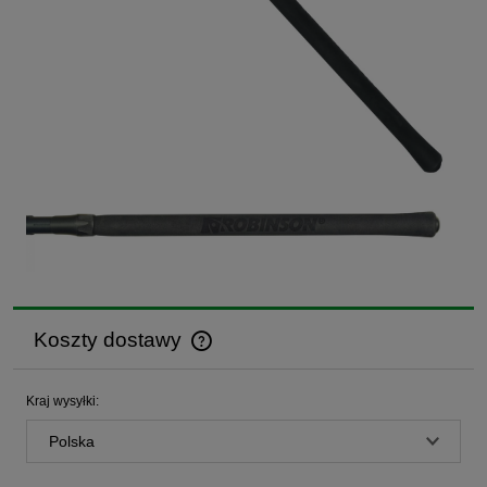
Koszty dostawy
Cena nie zawiera ewentualnych kosztów płatności
Kraj wysyłki: