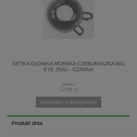
G
GETKA GŁÓWKA MORSKA CZEBURASZKA BIG
EYE 250G - CZARNA
18,50 zł
12,90 zł
powiadom o dostępności
Produkt dnia