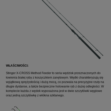
WŁAŚCIWOŚCI:
Stinger X-CROSS Method Feeder to seria wędzisk przeznaczonych do
łowienia białej ryby z koszyczkiem zanętowym. Wędki charakteryzują się
wyjątkową sprężystością i dużą mocą, co pozwala na precyzyjne rzuty na
długie dystanse, a także bezpieczne holowanie ryb z dużej odległości. W
komplecie każda z wędek wyposażona jest w dwie szczytówki węglowe
oraz jedną szczytówkę z włókna szklanego.