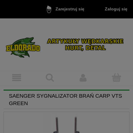
Zaloguj się
Zarejestruj się
SAENGER SYGNALIZATOR BRAŃ CARP VTS
GREEN