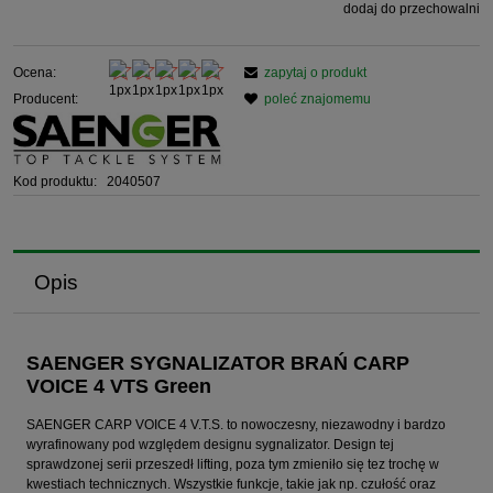
dodaj do przechowalni
Ocena:
zapytaj o produkt
Producent:
poleć znajomemu
Kod produktu:
2040507
Opis
SAENGER SYGNALIZATOR BRAŃ CARP
VOICE 4 VTS Green
SAENGER CARP VOICE 4 V.T.S. to nowoczesny, niezawodny i bardzo
wyrafinowany pod względem designu sygnalizator. Design tej
sprawdzonej serii przeszedł lifting, poza tym zmieniło się tez trochę w
kwestiach technicznych. Wszystkie funkcje, takie jak np. czułość oraz