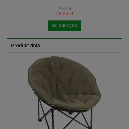
36,90 zł
28,39 zł
do koszyka
Produkt dnia