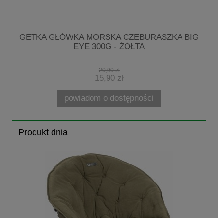
R
GETKA GŁÓWKA MORSKA CZEBURASZKA BIG
EYE 300G - ŻÓŁTA
20,90 zł
15,90 zł
powiadom o dostępności
Produkt dnia