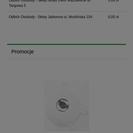
Odbiór Osobisty - Sklep Nowy Dwór Mazowiecki ul.
0,00 zł
Targowa 5
Odbiór Osobisty - Sklep Jabłonna ul. Modlińska 104
0,00 zł
Promocje