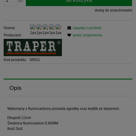
do koszyka
szt
dodaj do przechowalni
Ocena:
zapytaj o produkt
Producent:
poleć znajomemu
Kod produktu:
38551
Opis
Wykonany z fluorocarbonu posiada agrafkę oraz krętlik ze stoperem.
Długość:12cm
Średnica fluorocarbon:0,60MM
Ilość:3szt