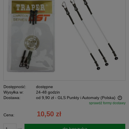
Dostępność:
dostępne
Wysyłka w:
24-48 godzin
Dostawa:
od 9,90 zł
- GLS Punkty i Automaty
(Polska)
sprawdź formy dostawy
Cena nie zawiera ewentualnych kosztów płatności
10,50 zł
Cena: