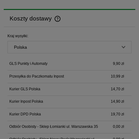
Koszty dostawy
Cena nie zawiera ewentualnych kosztów płatności
Kraj wysyłki:
GLS Punkty i Automaty
9,90 zł
Przesyłka do Paczkomatu Inpost
10,99 zł
Kurier GLS Polska
14,70 zł
Kurier Inpost Polska
14,90 zł
Kurier DPD Polska
19,70 zł
Odbiór Osobisty - Sklep Łomianki ul. Warszawska 35
0,00 zł