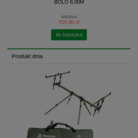
BOLO 8,00M
439,99 zł
419,90 zł
do koszyka
Produkt dnia