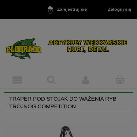
Zaloguj się
Zarejestruj się
TRAPER POD STOJAK DO WAŻENIA RYB
TRÓJNÓG COMPETITION