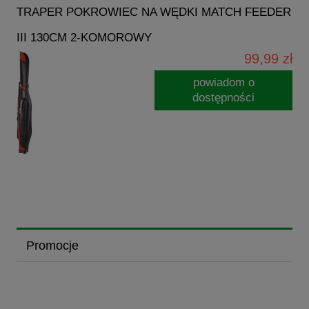
TRAPER POKROWIEC NA WĘDKI MATCH FEEDER
III 130CM 2-KOMOROWY
99,99 zł
powiadom o
dostępności
Promocje