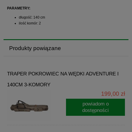
PARAMETRY:
długość: 140 cm
ilość komór: 2
Produkty powiązane
TRAPER POKROWIEC NA WĘDKI ADVENTURE I
140CM 3-KOMORY
199,00 zł
powiadom o
dostępności