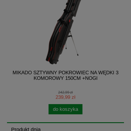
G
MIKADO SZTYWNY POKROWIEC NA WĘDKI 3
KOMOROWY 150CM +NOGI
242,99 zł
239,99 zł
do koszyka
Produkt dnia