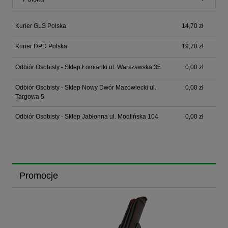
Kurier GLS Polska
14,70 zł
Kurier DPD Polska
19,70 zł
Odbiór Osobisty - Sklep Łomianki ul. Warszawska 35
0,00 zł
Odbiór Osobisty - Sklep Nowy Dwór Mazowiecki ul.
0,00 zł
Targowa 5
Odbiór Osobisty - Sklep Jabłonna ul. Modlińska 104
0,00 zł
Promocje