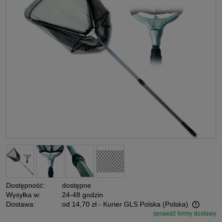
Dostępność:
dostępne
Wysyłka w:
24-48 godzin
Dostawa:
od 14,70 zł
- Kurier GLS Polska
(Polska)
sprawdź formy dostawy
Cena nie zawiera ewentualnych kosztów płatności