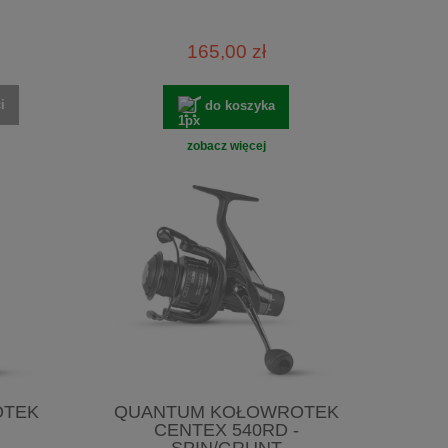
165,00 zł
i
do koszyka
zobacz więcej
OTEK
QUANTUM KOŁOWROTEK
CENTEX 540RD -