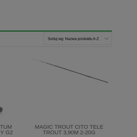
Sortuj wg:
Nazwa produktu A-Z
NTUM
MAGIC TROUT CITO TELE
Y G2
TROUT 3,90M 2-20G