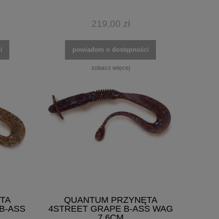
219,00 zł
i
powiadom o dostępności
zobacz więcej
TA
QUANTUM PRZYNĘTA
B-ASS
4STREET GRAPE B-ASS WAG
7,6CM