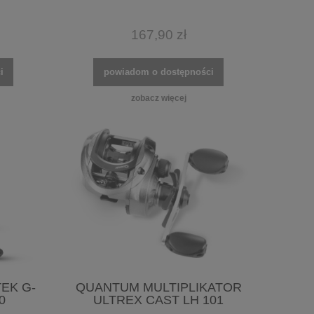
167,90 zł
i
powiadom o dostępności
zobacz więcej
EK G-
QUANTUM MULTIPLIKATOR
0
ULTREX CAST LH 101