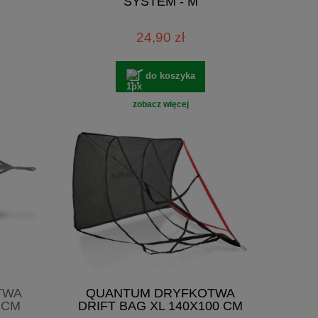
SYSTEM - M
24,90 zł
do koszyka
zobacz więcej
TWA
QUANTUM DRYFKOTWA
 CM
DRIFT BAG XL 140X100 CM