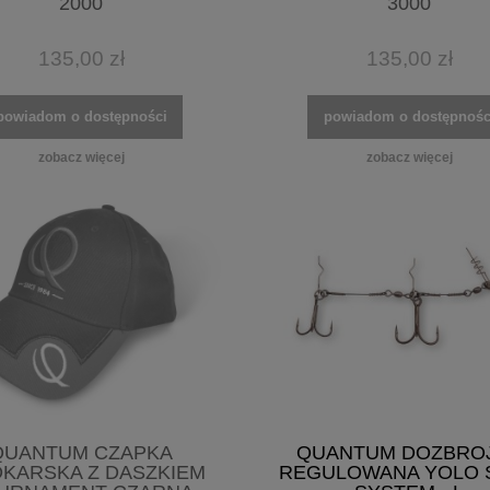
2000
3000
135,00 zł
135,00 zł
powiadom o dostępności
powiadom o dostępnośc
zobacz więcej
zobacz więcej
QUANTUM CZAPKA
QUANTUM DOZBRO
KARSKA Z DASZKIEM
REGULOWANA YOLO 