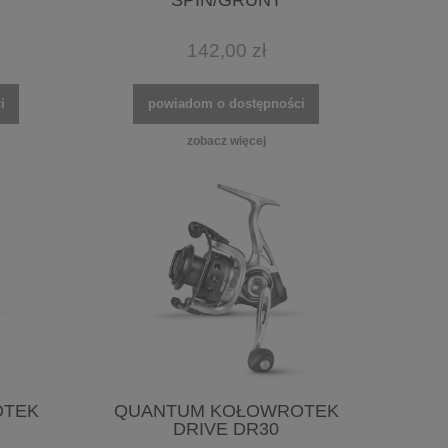
SPIN/GRUNT
142,00 zł
i
powiadom o dostępności
zobacz więcej
OTEK
QUANTUM KOŁOWROTEK
DRIVE DR30