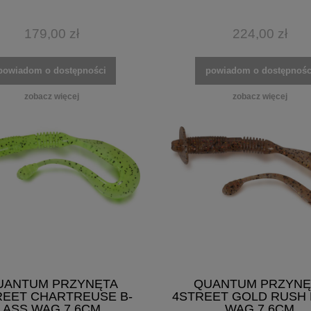
179,00 zł
224,00 zł
powiadom o dostępności
powiadom o dostępnośc
zobacz więcej
zobacz więcej
UANTUM PRZYNĘTA
QUANTUM PRZYNĘ
REET CHARTREUSE B-
4STREET GOLD RUSH 
ASS WAG 7,6CM
WAG 7,6CM