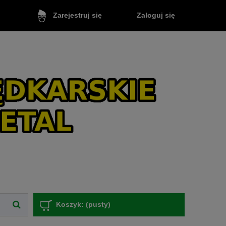
Zaloguj się
Zarejestruj się
Koszyk:
(pusty)