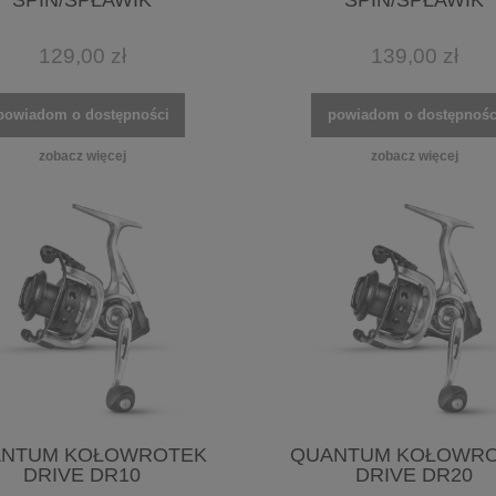
SPIN/SPŁAWIK
SPIN/SPŁAWIK
129,00 zł
139,00 zł
powiadom o dostępności
powiadom o dostępnośc
zobacz więcej
zobacz więcej
NTUM KOŁOWROTEK
QUANTUM KOŁOWR
DRIVE DR10
DRIVE DR20