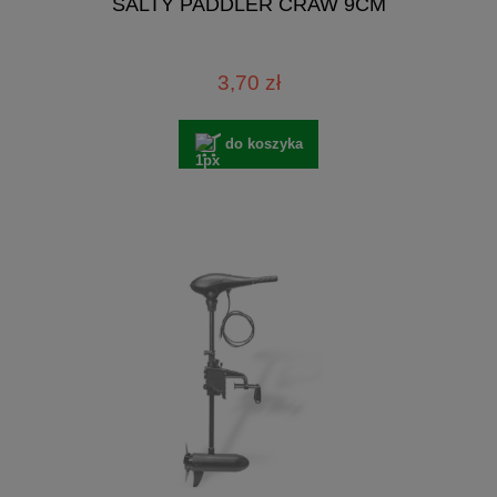
SALTY PADDLER CRAW 9CM
3,70 zł
do koszyka