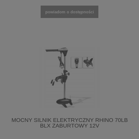
powiadom o dostępności
MOCNY SILNIK ELEKTRYCZNY RHINO 70LB
BLX ZABURTOWY 12V