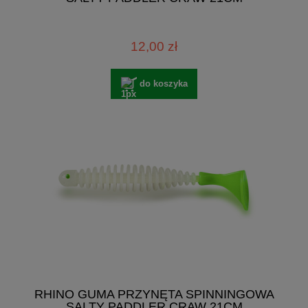
12,00 zł
do koszyka
RHINO GUMA PRZYNĘTA SPINNINGOWA
SALTY PADDLER CRAW 21CM