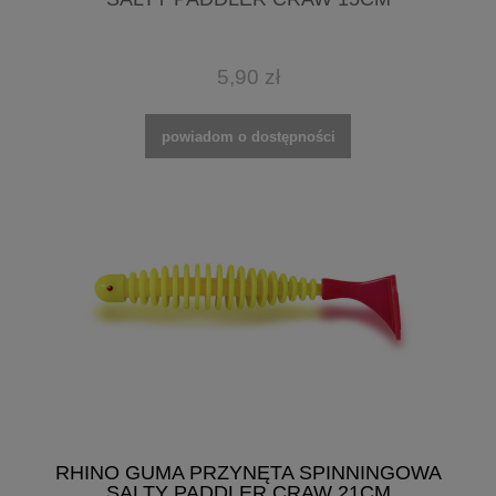
5,90 zł
powiadom o dostępności
RHINO GUMA PRZYNĘTA SPINNINGOWA
SALTY PADDLER CRAW 21CM