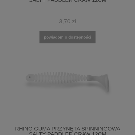
3,70 zł
powiadom o dostępności
RHINO GUMA PRZYNĘTA SPINNINGOWA
SALTY PADDLER CRAW 12CM