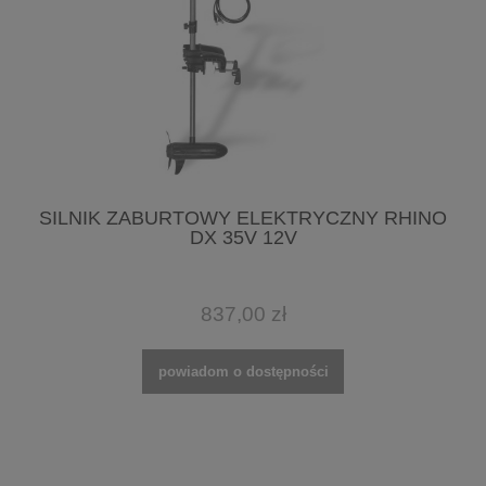
SILNIK ZABURTOWY ELEKTRYCZNY RHINO
DX 35V 12V
837,00 zł
powiadom o dostępności