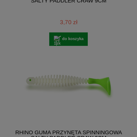
SALTY PADDLER CRAW 9CM
3,70 zł
do koszyka
RHINO GUMA PRZYNĘTA SPINNINGOWA