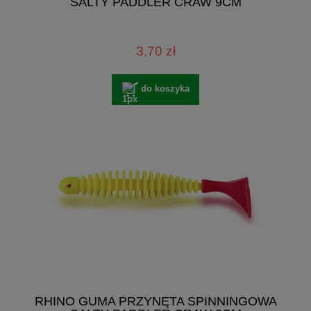
SALTY PADDLER CRAW 9CM
3,70 zł
do koszyka
RHINO GUMA PRZYNĘTA SPINNINGOWA