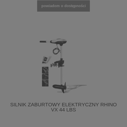
powiadom o dostępności
SILNIK ZABURTOWY ELEKTRYCZNY RHINO
VX 44 LBS