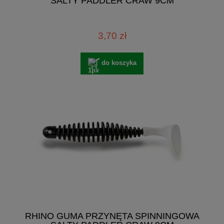
SALTY PADDLER CRAW 9CM
3,70 zł
do koszyka
RHINO GUMA PRZYNĘTA SPINNINGOWA