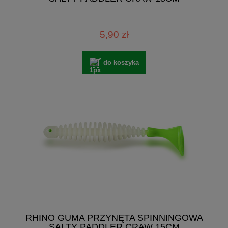
5,90 zł
do koszyka
RHINO GUMA PRZYNĘTA SPINNINGOWA
SALTY PADDLER CRAW 15CM